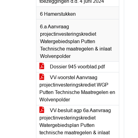
toezeggingen d.d. 4 juni 2024
6 Hamerstukken
6.a Aanvraag
projectinvesteringskrediet
Watergebiedsplan Putten
Technische maatregelen & inlaat
Wolvenpolder
Dossier 945 voorblad.pdf
VV-voorstel Aanvraag
projectinvesteringskrediet WGP
Putten Technische Maatregelen en
Wolvenpolder
VV-besluit agp 6a Aanvraag
projectinvesteringskrediet
Watergebiedsplan Putten
technische maatregelen & inlaat