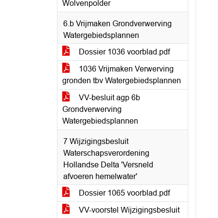
Wolvenpolder
6.b Vrijmaken Grondverwerving
Watergebiedsplannen
Dossier 1036 voorblad.pdf
1036 Vrijmaken Verwerving
gronden tbv Watergebiedsplannen
VV-besluit agp 6b
Grondverwerving
Watergebiedsplannen
7 Wijzigingsbesluit
Waterschapsverordening
Hollandse Delta 'Versneld
afvoeren hemelwater'
Dossier 1065 voorblad.pdf
VV-voorstel Wijzigingsbesluit