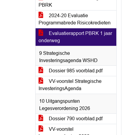
PBRK
2024-20 Evaluatie
Programmabrede Risicokredieten
Evaluatierapport PBRK 1 jaar
onderweg
9 Strategische
Investeringsagenda WSHD
Dossier 985 voorblad.pdf
VV-voorstel Strategische
InvesteringsAgenda
10 Uitgangspunten
Legesverordening 2026
Dossier 790 voorblad.pdf
VV-voorstel