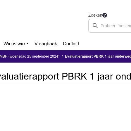
Zoeken
Wie is wie
Vraagbaak
Contact
MBH (woensdag 25 september 2024)
Evaluatierapport PBRK 1 jaar onderwe
aluatierapport PBRK 1 jaar on