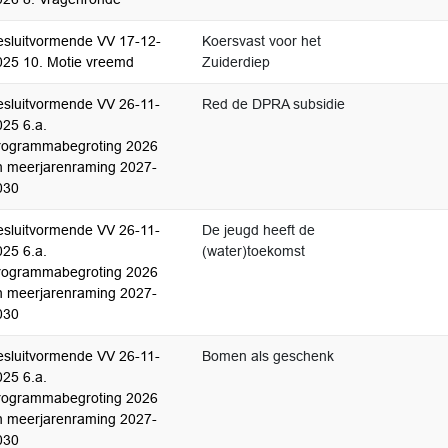
esluitvormende VV 17-12-
Koersvast voor het
025 10. Motie vreemd
Zuiderdiep
esluitvormende VV 26-11-
Red de DPRA subsidie
025 6.a.
rogrammabegroting 2026
n meerjarenraming 2027-
030
esluitvormende VV 26-11-
De jeugd heeft de
025 6.a.
(water)toekomst
rogrammabegroting 2026
n meerjarenraming 2027-
030
esluitvormende VV 26-11-
Bomen als geschenk
025 6.a.
rogrammabegroting 2026
n meerjarenraming 2027-
030