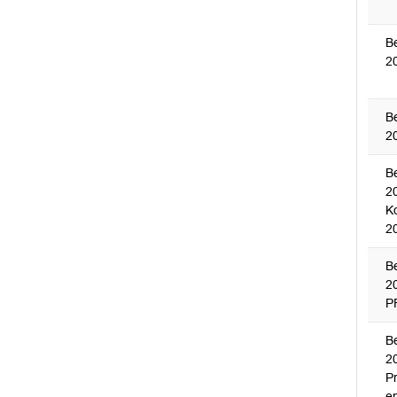
B
2
B
2
B
20
K
2
B
2
P
B
2
P
e