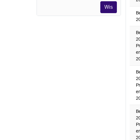
Wis
B
2
B
2
P
e
2
B
2
P
e
2
B
2
P
e
2