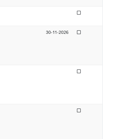
Niet afgedaan
Niet afgedaan
30-11-2026
Niet afgedaan
Niet afgedaan