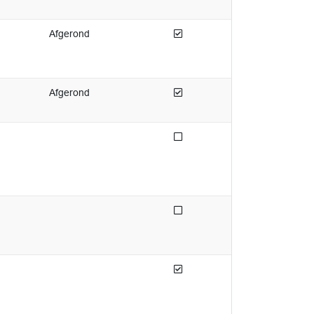
Afgedaan
Afgerond
Afgedaan
Afgerond
Niet afgedaan
Niet afgedaan
Afgedaan