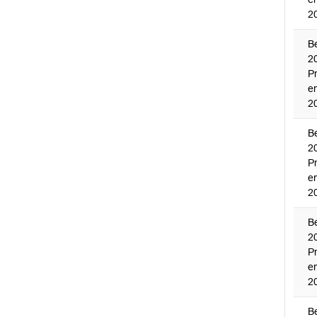
2
B
2
P
e
2
B
2
P
e
2
B
2
P
e
2
B