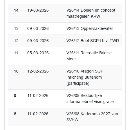
14
19-03-2026
V26/14 Doelen en concept
maatregelen KRW
13
09-03-2026
V26/13 Oppervlaktewater
12
09-03-2026
V26/12 Brief SGP t.b.v. TWR
11
05-03-2026
V26/11 Recreatie Brielse
Meer
10
12-02-2026
V26/10 Vragen SGP
Inrichting Buitenom
(participatie)
9
11-02-2026
V26/09 Bestuurlijke
informatiebrief vismigratie
8
11-02-2026
V26/08 Kadernota 2027 van
SVHW