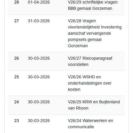
28
01-04-2026
V26/29 schriftelijke vragen
BBB gemaal Gorzeman
27
31-03-2026
V26/28 Vragen
visvriendelijkheid Investering
aanschaf vervangende
pompsets gemaal
Gorzeman
26
30-03-2026
V26/27 Risicoparagraaf
voorstellen
25
30-03-2026
V26/26 WSHD en
onderhandelingen over
kosten
24
30-03-2026
V26/25 KRW en Buijtenland
van Rhoon
23
30-03-2026
V26/24 Waterwerken en
communicatie