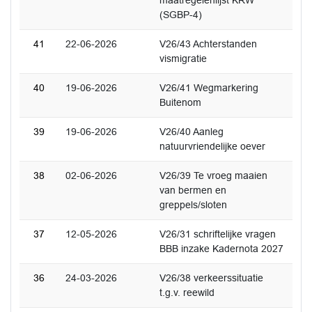
maatregelenlijst KRW
(SGBP-4)
41
22-06-2026
V26/43 Achterstanden
vismigratie
40
19-06-2026
V26/41 Wegmarkering
Buitenom
39
19-06-2026
V26/40 Aanleg
natuurvriendelijke oever
38
02-06-2026
V26/39 Te vroeg maaien
van bermen en
greppels/sloten
37
12-05-2026
V26/31 schriftelijke vragen
BBB inzake Kadernota 2027
36
24-03-2026
V26/38 verkeerssituatie
t.g.v. reewild