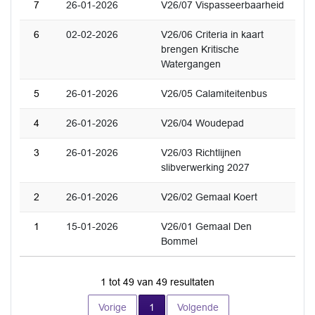
7
26-01-2026
V26/07 Vispasseerbaarheid
6
02-02-2026
V26/06 Criteria in kaart
brengen Kritische
Watergangen
5
26-01-2026
V26/05 Calamiteitenbus
4
26-01-2026
V26/04 Woudepad
3
26-01-2026
V26/03 Richtlijnen
slibverwerking 2027
2
26-01-2026
V26/02 Gemaal Koert
1
15-01-2026
V26/01 Gemaal Den
Bommel
1 tot 49 van 49 resultaten
Huidige pagina
Vorige
1
Volgende