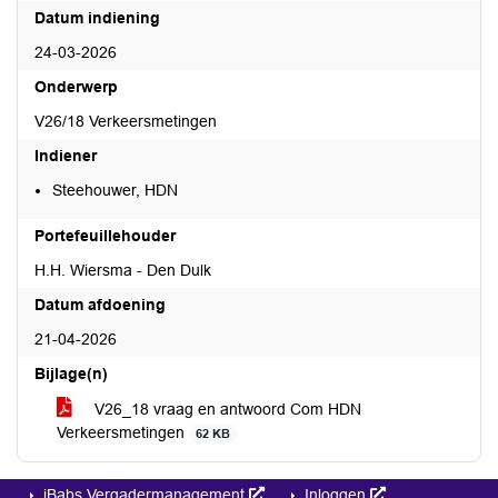
Datum indiening
24-03-2026
Onderwerp
V26/18 Verkeersmetingen
Indiener
Steehouwer, HDN
Portefeuillehouder
H.H. Wiersma - Den Dulk
Datum afdoening
21-04-2026
Bijlage(n)
V26_18 vraag en antwoord Com HDN
Verkeersmetingen
62 KB
iBabs Vergadermanagement
Inloggen