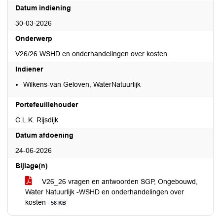
Datum indiening
30-03-2026
Onderwerp
V26/26 WSHD en onderhandelingen over kosten
Indiener
Wilkens-van Geloven, WaterNatuurlijk
Portefeuillehouder
C.L.K. Rijsdijk
Datum afdoening
24-06-2026
Bijlage(n)
V26_26 vragen en antwoorden SGP, Ongebouwd,
Water Natuurlijk -WSHD en onderhandelingen over
kosten
58 KB