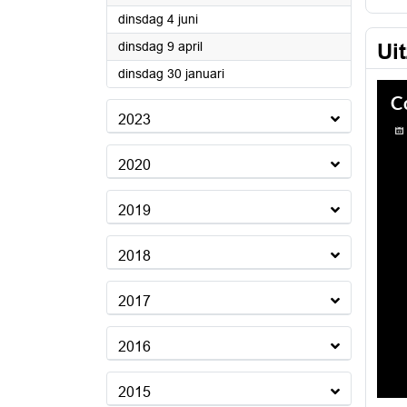
2024
dinsdag 4 juni
2024
dinsdag 9 april
Ui
2024
dinsdag 30 januari
2023
2020
2019
2018
2017
2016
2015