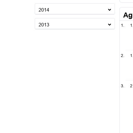
2014
Ag
2013
1
1
2