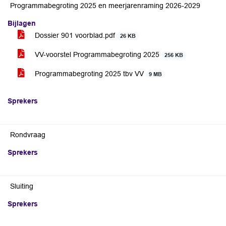
Programmabegroting 2025 en meerjarenraming 2026-2029
Bijlagen
Dossier 901 voorblad.pdf
26 KB
VV-voorstel Programmabegroting 2025
256 KB
Programmabegroting 2025 tbv VV
9 MB
Sprekers
Rondvraag
Sprekers
Sluiting
Sprekers