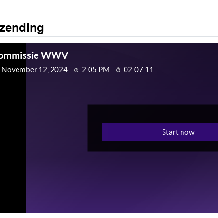
tzending