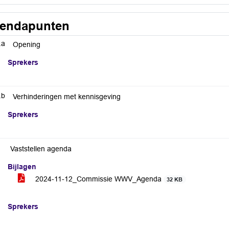
endapunten
.a
Opening
Sprekers
.b
Verhinderingen met kennisgeving
Sprekers
Vaststellen agenda
Bijlagen
2024-11-12_Commissie WWV_Agenda
32 KB
Sprekers