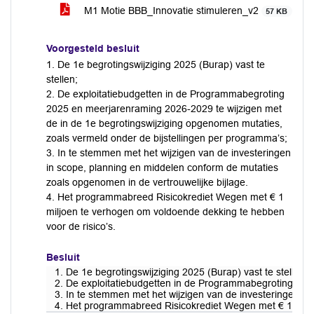
M1 Motie BBB_Innovatie stimuleren_v2
57 KB
Voorgesteld besluit
1. De 1e begrotingswijziging 2025 (Burap) vast te
stellen;
2. De exploitatiebudgetten in de Programmabegroting
2025 en meerjarenraming 2026-2029 te wijzigen met
de in de 1e begrotingswijziging opgenomen mutaties,
zoals vermeld onder de bijstellingen per programma’s;
3. In te stemmen met het wijzigen van de investeringen
in scope, planning en middelen conform de mutaties
zoals opgenomen in de vertrouwelijke bijlage.
4. Het programmabreed Risicokrediet Wegen met € 1
miljoen te verhogen om voldoende dekking te hebben
voor de risico’s.
Besluit
1. De 1e begrotingswijziging 2025 (Burap) vast te stellen;
2. De exploitatiebudgetten in de Programmabegroting 202
3. In te stemmen met het wijzigen van de investeringen in
4. Het programmabreed Risicokrediet Wegen met € 1 miljo