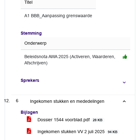
Titel
A1 BBB_Aanpassing grenswaarde
Stemming
Onderwerp
Beleidsnota AWA 2025 (Activeren, Waarderen,
Afschrijven)
Sprekers
6
Ingekomen stukken en mededelingen
Bijlagen
Dossier 1544 voorblad.pdf
28 KB
Ingekomen stukken VV 2 juli 2025
94 KB