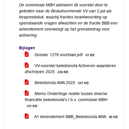
De commissie MBH adviseert dit voorstel door te
geleiden naar de Besluitvormende VV van 2 juli als
bespreekstuk, waarbij fracties beantwoording op
openstaande vragen afwachten en de fractie BBB een
amendement overweegt op het grensbedrag voor
activering.
Bijlagen
Dossier 1278 voorblad.pdf
41 KB
VV-voorstel beleidsnota Activeren waarderen
afschrijven 2025
236 KB
Beleidsnota AWA 2025
547 KB
Memo Onderlinge relatie tussen diverse
financiële beleidsnota's t.b.v. commissie MBH
121 KB
A1 Amendement BBB_Beleidsnota AWA
46 KB