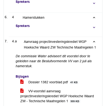
Sprekers
4
Hamerstukken
Sprekers
4.a
Aanvraag projectinvesteringskrediet WGP
Hoeksche Waard ZW Technische Maatregelen 1
De commissie Water adviseert dit voorstel door te
geleiden naar de Besluitvormende VV van 2 juli als
hamerstuk.
Bijlagen
Dossier 1382 voorblad.pdf
41 KB
VV-voorstel aanvraag
projectinvesteringskrediet WGP Hoeksche Waard
ZW - Technische Maatregelen 1
999 KB