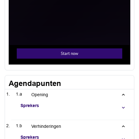
Agendapunten
1.a
Opening
Sprekers
1.b
Verhinderingen
Sprekers