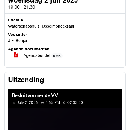
woensdag 2 juli 2025
19:00 - 21:30
Locatie
Waterschapshuis, IJsselmonde-zaal
Voorzitter
J.F. Bonjer
Agenda documenten
Agendabundel
6 MB
Uitzending