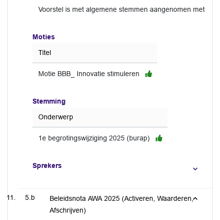
Voorstel is met algemene stemmen aangenomen met een st
Moties
Titel
Motie BBB_ Innovatie stimuleren
Stemming
Onderwerp
1e begrotingswijziging 2025 (burap)
Sprekers
5.b
Beleidsnota AWA 2025 (Activeren, Waarderen,
Afschrijven)