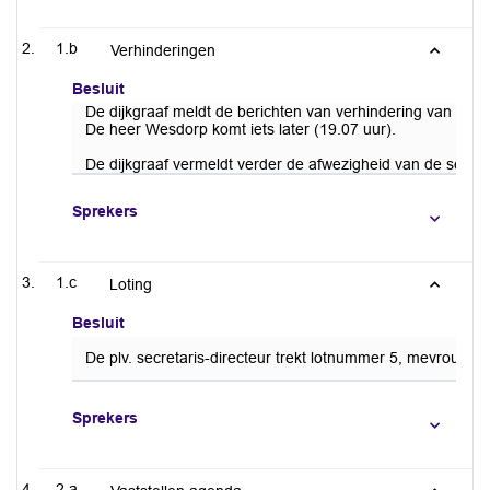
1.b
Verhinderingen
Besluit
De dijkgraaf meldt de berichten van verhindering van me
De heer Wesdorp komt iets later (19.07 uur).
De dijkgraaf vermeldt verder de afwezigheid van de secre
Sprekers
1.c
Loting
Besluit
De plv. secretaris-directeur trekt lotnummer 5, mevrouw Gr
Sprekers
2.a