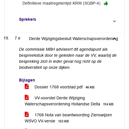
Definitieve maatregelenlijst KRW (SGBP-4)
Sprekers
7.e
Derde Wijzigingsbesluit Waterschapsverordening
De commissie MBH adviseert dit agendapunt als
bespreekstuk door te geleiden naar de VV, waarbij de
bespreking zich in ieder geval nog richt op de
biodiversiteit op onze dijken.
Bijlagen
Dossier 1768 voorblad.pdf
46 KB
VV-voorstel Derde Wijziging
Waterschapsverordening Hollandse Delta
114 KB
1768 Nota van beantwoording Zienswijzen
WSVO VV-versie
153 KB