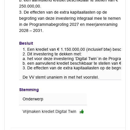
b. een aanvullend krediet beschikbaar te stellen van €
250.000,00.
3. De effecten van de extra kapitaallasten op de
begroting van deze investering integraal mee te nemen
in de Programmabegroting 2027 en meerjarenraming
2028 – 2031.
Besluit
1. Een krediet van € 1.150.000,00 (inclusief btw) beschikba
2. Dit investering te dekken met:
a. het voor deze investering ‘Digital Twin’ in de Progra
b. een aanvullend krediet beschikbaar te stellen van € 25
3. De effecten van de extra kapitaallasten op de begrot
De VV stemt unaniem in met het voorstel.
Stemming
Onderwerp
Vrijmaken krediet Digital Twin