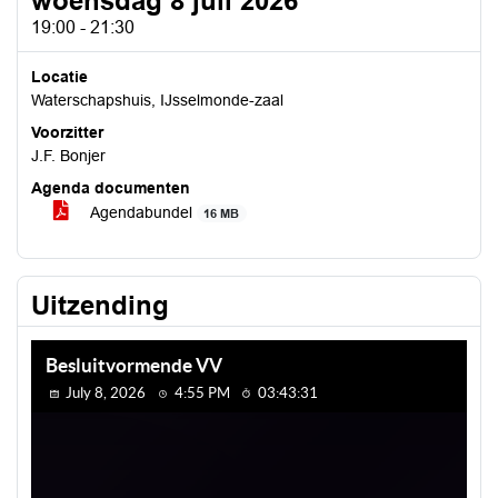
woensdag 8 juli 2026
19:00 - 21:30
Locatie
Waterschapshuis, IJsselmonde-zaal
Voorzitter
J.F. Bonjer
Agenda documenten
Agendabundel
16 MB
Uitzending