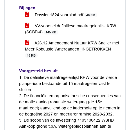
Bijlagen
Dossier 1824 voorblad.pdf
46 KB
VV-voorstel definitieve maatregelenlijst KRW
(SGBP-4)
145 KB
A26.12 Amendement Natuur KRW Sneller met
Meer Robuuste Watergangen_INGETROKKEN
45 KB
Voorgesteld besluit
1. De definitieve maatregelenlijst KRW voor de vierde
planperiode bestaande uit 15 maatregelen vast te
stellen.
2. De financiële en organisatorische consequenties van
de motie aanleg robuuste watergang (de 15e
maatregel) aanvullend op de kadernota op te nemen in
de begroting 2027 en meerjarenraming 2028-2032.
3. De scope van de investering 7103100422 WSHD
Aankoop grond t.b.v. Watergebiedsplannen aan te