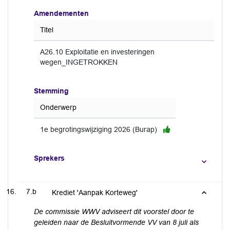
Amendementen
Titel
A26.10 Exploitatie en investeringen
wegen_INGETROKKEN
Stemming
Onderwerp
1e begrotingswijziging 2026 (Burap)
Sprekers
7.b
Krediet 'Aanpak Korteweg'
De commissie WWV adviseert dit voorstel door te
geleiden naar de Besluitvormende VV van 8 juli als