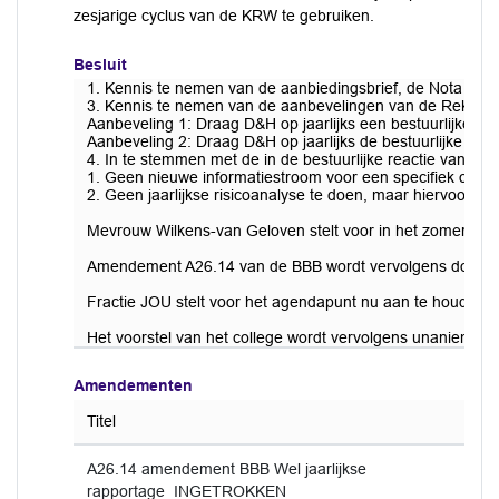
zesjarige cyclus van de KRW te gebruiken.
Besluit
1. Kennis te nemen van de aanbiedingsbrief, de Nota van 
3. Kennis te nemen van de aanbevelingen van de Rekenkam
Aanbeveling 1: Draag D&H op jaarlijks een bestuurlijke K
Aanbeveling 2: Draag D&H op jaarlijks de bestuurlijke KR
4. In te stemmen met de in de bestuurlijke reactie van h
1. Geen nieuwe informatiestroom voor een specifiek onder
2. Geen jaarlijkse risicoanalyse te doen, maar hiervoor 2
Mevrouw Wilkens-van Geloven stelt voor in het zomerreces 
Amendement A26.14 van de BBB wordt vervolgens door de 
Fractie JOU stelt voor het agendapunt nu aan te houden tot 
Het voorstel van het college wordt vervolgens unaniem 
Amendementen
Titel
A26.14 amendement BBB Wel jaarlijkse
rapportage_INGETROKKEN