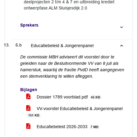
deelprojecten 2 t/m 4 & 7 en uitbreiding krediet
ontwerpfase ALM Sluisjesdijk 2.0
Sprekers
6.b
Educatiebeleid & Jongerenpanel
De commissie MBH adviseert dit voorstel door te
geleiden naar de Besluitvormende VV van 8 juli als
hamerstuk, waarbij de fractie PvdD heeft aangegeven
een stemverklaring te willen afleggen.
Bijlagen
Dossier 1789 voorblad.pdf
45 KB
VV-voorstel Educatiebeleid & Jongerenpanel
151 KB
Educatiebeleid 2026-2033
7 MB