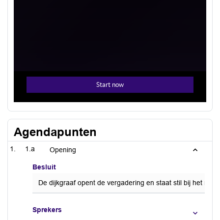
Agendapunten
1.a
Opening
Besluit
De dijkgraaf opent de vergadering en staat stil bij het re
Sprekers