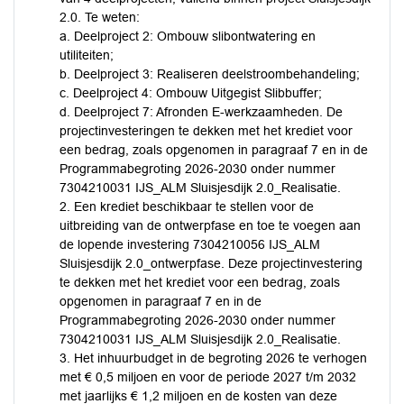
2.0. Te weten:
a. Deelproject 2: Ombouw slibontwatering en
utiliteiten;
b. Deelproject 3: Realiseren deelstroombehandeling;
c. Deelproject 4: Ombouw Uitgegist Slibbuffer;
d. Deelproject 7: Afronden E-werkzaamheden. De
projectinvesteringen te dekken met het krediet voor
een bedrag, zoals opgenomen in paragraaf 7 en in de
Programmabegroting 2026-2030 onder nummer
7304210031 IJS_ALM Sluisjesdijk 2.0_Realisatie.
2. Een krediet beschikbaar te stellen voor de
uitbreiding van de ontwerpfase en toe te voegen aan
de lopende investering 7304210056 IJS_ALM
Sluisjesdijk 2.0_ontwerpfase. Deze projectinvestering
te dekken met het krediet voor een bedrag, zoals
opgenomen in paragraaf 7 en in de
Programmabegroting 2026-2030 onder nummer
7304210031 IJS_ALM Sluisjesdijk 2.0_Realisatie.
3. Het inhuurbudget in de begroting 2026 te verhogen
met € 0,5 miljoen en voor de periode 2027 t/m 2032
met jaarlijks € 1,2 miljoen en de kosten van deze