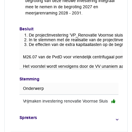
begroting van deze nieuwe investering integraal
mee te nemen in de begroting 2027 en
meerjarenraming 2028 - 2031.
Besluit
De projectinvestering ‘VP_Renovatie Voornse sluis’ ni
In te stemmen met de realisatie van de projectinvesteri
De effecten van de extra kapitaallasten op de begroti
M26.07 van de PvdD voor vriendelijk centrifugaal pompen 
Het voorstel wordt vervolgens door de VV unaniem aang
Stemming
Onderwerp
Vrijmaken investering renovatie Voornse Sluis
Sprekers