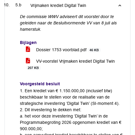
5.b
Vrijmaken krediet Digital Twin
De commissie WWV adviseert dit voorstel door te
geleiden naar de Besluitvormende VV van 8 juli als
hamerstuk.
Bijlagen
Dossier 1753 voorblad.pdf
46 KB
VV-voorstel Vrijmaken krediet Digital Twin
207 KB
Voorgesteld besluit
1. Een krediet van € 1.150.000,00 (inclusief btw)
beschikbaar te stellen voor de realisatie van de
strategische investering ‘Digital Twin’ (SI-moment 4).
2. Dit investering te dekken met:
a. het voor deze investering ‘Digital Twin’ in de
Programmabegroting 2026 opgenomen krediet van €
900.000,00;