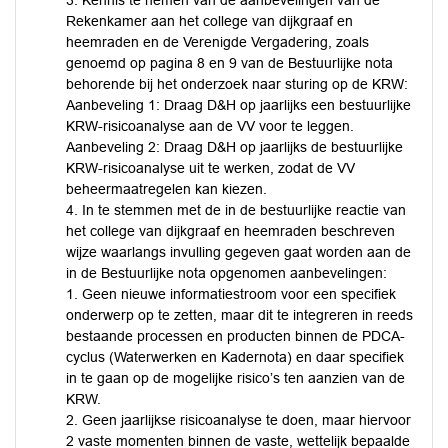
3. Kennis te nemen van de aanbevelingen van de
Rekenkamer aan het college van dijkgraaf en
heemraden en de Verenigde Vergadering, zoals
genoemd op pagina 8 en 9 van de Bestuurlijke nota
behorende bij het onderzoek naar sturing op de KRW:
Aanbeveling 1: Draag D&H op jaarlijks een bestuurlijke
KRW-risicoanalyse aan de VV voor te leggen.
Aanbeveling 2: Draag D&H op jaarlijks de bestuurlijke
KRW-risicoanalyse uit te werken, zodat de VV
beheermaatregelen kan kiezen.
4. In te stemmen met de in de bestuurlijke reactie van
het college van dijkgraaf en heemraden beschreven
wijze waarlangs invulling gegeven gaat worden aan de
in de Bestuurlijke nota opgenomen aanbevelingen:
1. Geen nieuwe informatiestroom voor een specifiek
onderwerp op te zetten, maar dit te integreren in reeds
bestaande processen en producten binnen de PDCA-
cyclus (Waterwerken en Kadernota) en daar specifiek
in te gaan op de mogelijke risico’s ten aanzien van de
KRW.
2. Geen jaarlijkse risicoanalyse te doen, maar hiervoor
2 vaste momenten binnen de vaste, wettelijk bepaalde