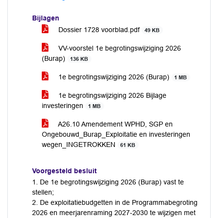
Bijlagen
Dossier 1728 voorblad.pdf
49 KB
VV-voorstel 1e begrotingswijziging 2026
(Burap)
136 KB
1e begrotingswijziging 2026 (Burap)
1 MB
1e begrotingswijziging 2026 Bijlage
investeringen
1 MB
A26.10 Amendement WPHD, SGP en
Ongebouwd_Burap_Exploitatie en investeringen
wegen_INGETROKKEN
61 KB
Voorgesteld besluit
1. De 1e begrotingswijziging 2026 (Burap) vast te
stellen;
2. De exploitatiebudgetten in de Programmabegroting
2026 en meerjarenraming 2027-2030 te wijzigen met