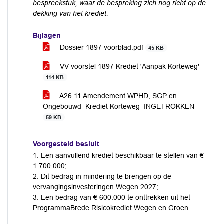
bespreekstuk, waar de bespreking zich nog richt op de
dekking van het krediet.
Bijlagen
Dossier 1897 voorblad.pdf
45 KB
VV-voorstel 1897 Krediet 'Aanpak Korteweg'
114 KB
A26.11 Amendement WPHD, SGP en
Ongebouwd_Krediet Korteweg_INGETROKKEN
59 KB
Voorgesteld besluit
1. Een aanvullend krediet beschikbaar te stellen van €
1.700.000;
2. Dit bedrag in mindering te brengen op de
vervangingsinvesteringen Wegen 2027;
3. Een bedrag van € 600.000 te onttrekken uit het
ProgrammaBrede Risicokrediet Wegen en Groen.