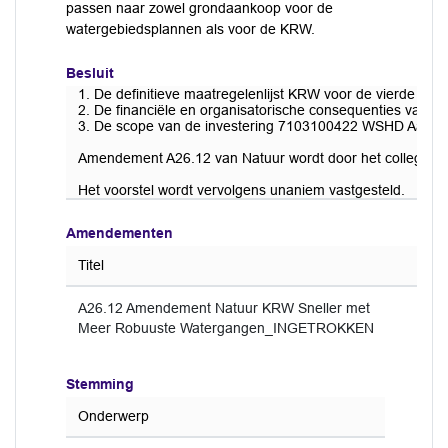
passen naar zowel grondaankoop voor de
watergebiedsplannen als voor de KRW.
Besluit
1. De definitieve maatregelenlijst KRW voor de vierde pla
2. De financiële en organisatorische consequenties van 
3. De scope van de investering 7103100422 WSHD Aankoo
Amendement A26.12 van Natuur wordt door het college g
Het voorstel wordt vervolgens unaniem vastgesteld.
Amendementen
Titel
A26.12 Amendement Natuur KRW Sneller met
Meer Robuuste Watergangen_INGETROKKEN
Stemming
Onderwerp