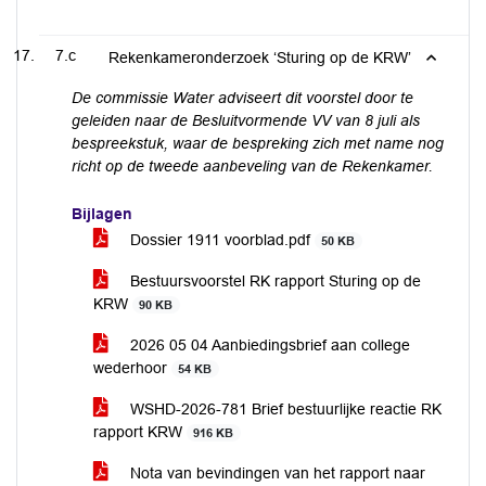
7.c
Rekenkameronderzoek ‘Sturing op de KRW’
De commissie Water adviseert dit voorstel door te
geleiden naar de Besluitvormende VV van 8 juli als
bespreekstuk, waar de bespreking zich met name nog
richt op
de tweede aanbeveling van de Rekenkamer.
Bijlagen
Dossier 1911 voorblad.pdf
50 KB
Bestuursvoorstel RK rapport Sturing op de
KRW
90 KB
2026 05 04 Aanbiedingsbrief aan college
wederhoor
54 KB
WSHD-2026-781 Brief bestuurlijke reactie RK
rapport KRW
916 KB
Nota van bevindingen van het rapport naar