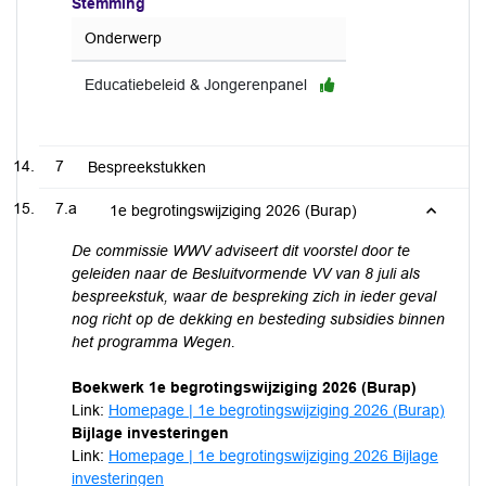
Stemming
Onderwerp
Educatiebeleid & Jongerenpanel
7
Bespreekstukken
7.a
1e begrotingswijziging 2026 (Burap)
De commissie WWV adviseert dit voorstel door te
geleiden naar de Besluitvormende VV van 8 juli als
bespreekstuk, waar de bespreking zich in ieder geval
nog richt op de dekking en besteding subsidies binnen
het programma Wegen.
Boekwerk 1e begrotingswijziging 2026 (Burap)
Link:
Homepage | 1e begrotingswijziging 2026 (Burap)
Bijlage investeringen
Link:
Homepage | 1e begrotingswijziging 2026 Bijlage
investeringen