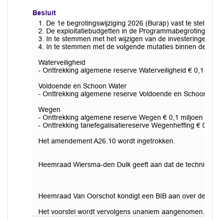
Besluit
1. De 1e begrotingswijziging 2026 (Burap) vast te stellen;
2. De exploitatiebudgetten in de Programmabegroting 202
3. In te stemmen met het wijzigen van de investeringen i
4. In te stemmen met de volgende mutaties binnen de res
Waterveiligheid
- Onttrekking algemene reserve Waterveiligheid € 0,1 milj
Voldoende en Schoon Water
- Onttrekking algemene reserve Voldoende en Schoon Wate
Wegen
- Onttrekking algemene reserve Wegen € 0,1 miljoen
- Onttrekking tariefegalisatiereserve Wegenheffing € 0,7 m
Het amendement A26.10 wordt ingetrokken.
Heemraad Wiersma-den Dulk geeft aan dat de technische v
Heemraad Van Oorschot kondigt een BIB aan over de rappo
Het voorstel wordt vervolgens unaniem aangenomen.