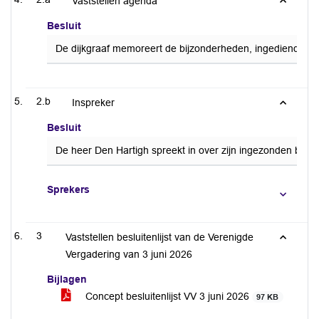
Vaststellen agenda
Besluit
De dijkgraaf memoreert de bijzonderheden, ingediende mo
2.b
Inspreker
Besluit
De heer Den Hartigh spreekt in over zijn ingezonden briev
Sprekers
3
Vaststellen besluitenlijst van de Verenigde
Vergadering van 3 juni 2026
Bijlagen
Concept besluitenlijst VV 3 juni 2026
97 KB